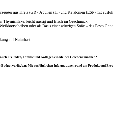
 Erzeuger aus Kreta (GR), Apulien (IT) und Katalonien (ESP) mit ausfü
ten Thymianlake, leicht nussig und frisch im Geschmack.
e Weißbrotscheiben oder als Basis einer würzigen Soße – das Pesto Gen
kung auf Naturbast
 auch Freunden, Familie und Kollegen ein kleines Geschenk machen?
es Budget verfügbar. Mit ausführlichen Informationen rund um Produkt und Pro