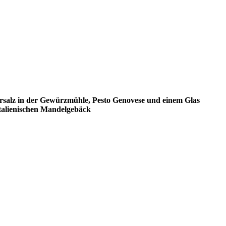
eersalz in der Gewürzmühle, Pesto Genovese und einem Glas
otalienischen Mandelgebäck