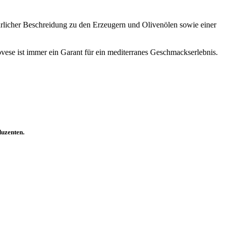
hrlicher Beschreidung zu den Erzeugern und Olivenölen sowie einer
ovese ist immer ein Garant für ein mediterranes Geschmackserlebnis.
duzenten.