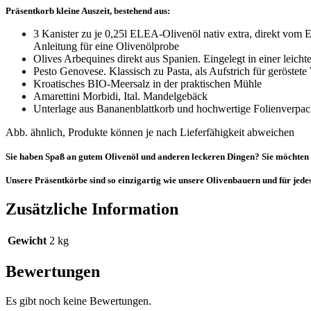
Präsentkorb kleine Auszeit, bestehend aus:
3 Kanister zu je 0,25l ELEA-Olivenöl nativ extra, direkt vom
Anleitung für eine Olivenölprobe
Olives Arbequines direkt aus Spanien. Eingelegt in einer leich
Pesto Genovese. Klassisch zu Pasta, als Aufstrich für geröstet
Kroatisches BIO-Meersalz in der praktischen Mühle
Amarettini Morbidi, Ital. Mandelgebäck
Unterlage aus Bananenblattkorb und hochwertige Folienverpac
Abb. ähnlich, Produkte können je nach Lieferfähigkeit abweichen
Sie haben Spaß an gutem Olivenöl und anderen leckeren Dingen? Sie möchten
Unsere Präsentkörbe sind so einzigartig wie unsere Olivenbauern und für jed
Zusätzliche Information
Gewicht
2 kg
Bewertungen
Es gibt noch keine Bewertungen.